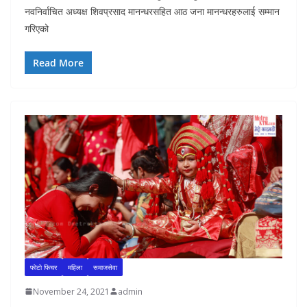
नवनिर्वाचित अध्यक्ष शिवप्रसाद मानन्धरसहित आठ जना मानन्धरहरुलाई सम्मान
गरिएको
Read More
फाेटाे फिचर
महिला
समाजसेवा
November 24, 2021
admin