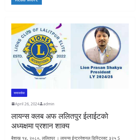
समाजसेवा
April 26, 2024
admin
लायन्स क्लब अफ ललितपुर ईलाईटकाे
अध्यक्षमा प्रशान शाक्य
बैशाख १४, २०८०, ललितपुर । लायन्स ईन्टरनेशनल डिस्ट्रिक्ट ३२५ S