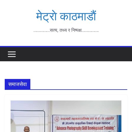
Skip
मेट्राे काठमाडाैं
to
content
……………सत्य, तथ्य र निष्पक्ष…………….
समाजसेवा