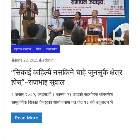
महानगर समाचार
शिक्षा
समाजसेवा
June 22, 2025
admin
“सिकाई कहिल्यै नसकिने चाहे जुनसुकै क्षेत्र
होस्”–राजभाइ सुवाल
८ असार २०८२, काठमाडौं । कामपा २३ वडाको सहयोगमा जोरगणेश
सामुदायिक सिकाई केन्द्रको आयोजनामा गत जेठ १३ गते उद्घाटन भै
Read More