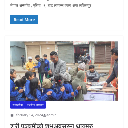
नेपाल अन्तर्गत , एरिया -१, बाट लायन्स क्लब अफ ललितपुर
Read More
समाजसेवा
स्थानिय समाचार
February 14, 2024
admin
श्री पञ्चमीको शुभअवसरमा थायमरु