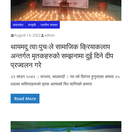
समाजसेवा
संस्कृति
स्थानिय समाचार
August 14, 2022
admin
थायमदु त्वाःपुचःले सामाजिक क्रियाकलाप
अन्तर्गत मृतकहरुको सम्झनामा दुई दिने दीप
प्रज्वलन गरे
२९ साउन २०७९ । सञ्जय, काठमाडौं । गत वर्ष दिवंगत हुनुभएका कामपा २५
वडाका बासिन्दाहरूको मृतक आत्माको चिर शान्तिको कामना
Read More