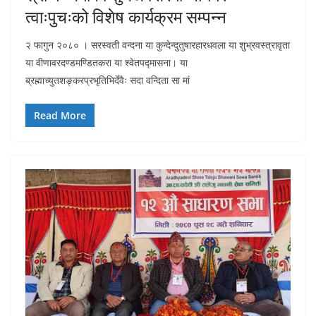
त्वाःपुचःको विशेष कार्यक्रम सम्पन्न
२ फागुन २०८० । सरस्वती वन्दना या कुन्देन्दुतुषारहारधवला या शुभ्रवस्त्रावृता
या वीणावरदण्डमण्डितकरा या श्वेतपद्मासना। या
ब्रह्माच्युतशङ्करप्रभृतिभिर्देवैः सदा वन्दिता सा मां
Read More