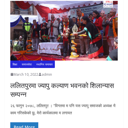
शिक्षा
समाजसेवा
स्थानिय समाचार
March 10, 2022
admin
ललितपुरमा ज्यापु कल्याण भवनको शिलान्यास
सम्पन्न
२६ फागुन २०७८, ललितपुर । “विगतमा म पनि यस ज्यापु समाजको अध्यक्ष भै
काम गरिसकेको छु, मेरो कार्यकालमा म लगायत
Read More