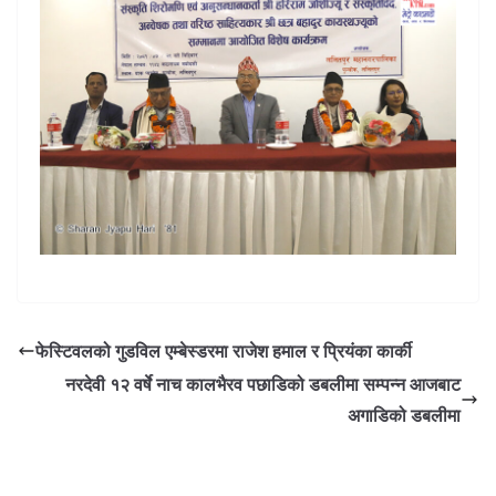
फेस्टिवलको गुडविल एम्बेस्डरमा राजेश हमाल र प्रियंका कार्की
नरदेवी १२ वर्षे नाच कालभैरव पछाडिको डबलीमा सम्पन्न आजबाट
अगाडिको डबलीमा