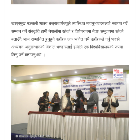
उपप्रमुख मञ्जली शाक्य बज्राचार्यज्यूले उपस्थित महानुभावहरुलाई स्वागत गर्दै
सम्मान गर्ने संस्कृति हामी नेपालीमा रहेकाे र विशेषरुपमा नेवाः समुदायमा रहेको
बताउँदै आज सम्मानित हुनुहुने वहाँहरु एक व्यक्ति नभै उहाँहरुले गर्नु भएको
अध्ययन अनुसन्धानको विशाल भण्डारलाई हामीले एक विश्वविद्यालयको रुपमा
लिनु पर्ने बताउनुभयो ।