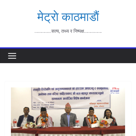
Skip
मेट्राे काठमाडाैं
to
content
……………सत्य, तथ्य र निष्पक्ष…………….