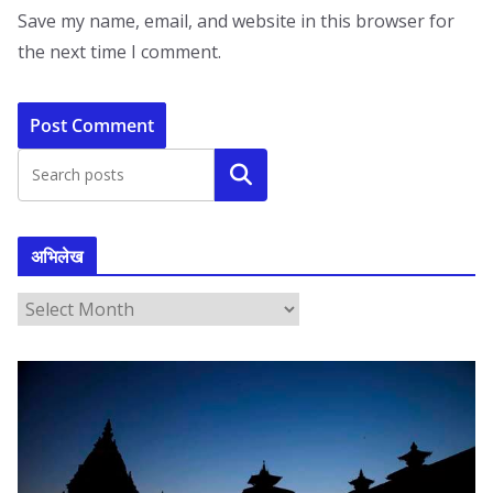
Save my name, email, and website in this browser for
the next time I comment.
Search
अभिलेख
अ
भि
ले
ख