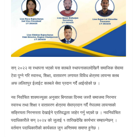
सन् २०२२ मा स्थापना भएकाे यस क्लबले स्थापनाकालदेखिनै समाजिक सेवामा
टेवा पुग्ने गरि स्वास्थ, शिक्षा, वातावरण लगायत विविध क्षेत्रमा लायन्स क्लब
अफ ललितपुर ईलाईट क्लबले सेवा प्रदान गर्दै आईरहेको छ ।
नव निर्वाचित शाक्यज्युका अनुसार बिगतका दिनमा जस्तै समाजमा निरन्तर
स्वास्थ तथा शिक्षा र वातावरण क्षेत्रमा सेवाप्रदान गर्दै नेपालमा लायन्सको
सक्रियता निरन्तरता देखाईने प्रतिवद्धता जाहेर गर्नु भएको छ । नवनिर्वाचित
पदाधिकारीले सन् २०२४ को जुलाई १ तारिखदेखि कार्यभार सम्हाल्नेछन् ।
वर्तमान पदाधिकारीको कार्यकाल जुन अन्तिममा समाप्त हुनेछ ।