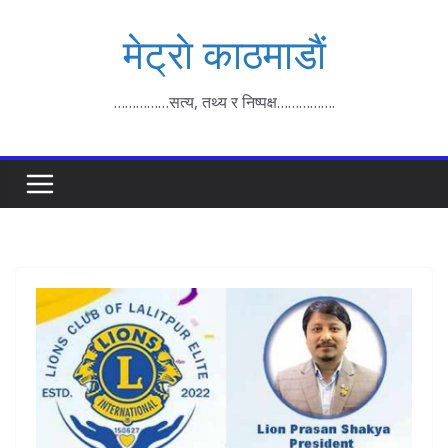
Skip
मेट्राे काठमाडाैं
to
content
……………सत्य, तथ्य र निष्पक्ष…………….