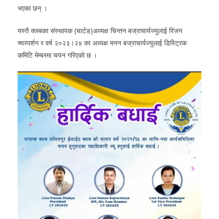
भएका छन् ।
यस्तै क्लबका संस्थापक (चार्टड)अध्यक्ष चिन्तन बज्राचार्यज्युलाई रिजन
च्यरपर्शन र वर्ष २०२३।२४ का अध्यक्ष मनन बज्राचार्यज्युलाई डिस्ट्रिक
कमिटि मेम्बरमा चयन गरिएको छ ।