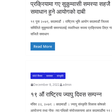
प्रक्रियामा गए सुकुम्वासी समस्या सहजै
समाधान हुने आयोगको दाबी
१९ पुस २०७९, काठमाडौं । राष्ट्रिय भूमि आयोग काठमाडौं जिल्ला
समितिले सुकुम्वासी समस्यालाई व्यवस्थित रूपमा प्रक्रियामा लिएर ग
सजिलै समाधान
Read More
फाेटाे फिचर
समाचार
संस्कृति
December 8, 2022
admin
१९ औं राष्ट्रिय ज्यापु दिवस सम्पन्न
मंसिर २२, २०७९ । काठमाडौं । ज्यापु संस्कृति विकास कोषको
आयोजना तथा गोफः त्वाःगुथिको संयोजकत्वमा आज काठमाडौंमा १९ 