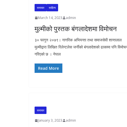
समाचार
साहित्य
March 14, 2023
admin
मुल्मीको पुस्तक बंगलादेशमा विमोचन
३० फागुन २०७९। नागरिक अभियन्ता तथा समाजसेवी शान्तलाल
मुल्मीद्वारा लिखित रिलेन्टलेस जर्नीको बंगलादेशको ढाकामा पनि विमोच
गरिएको छ । नेपाल
Read More
समाचार
January 3, 2023
admin