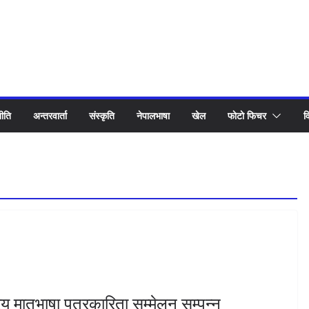
ीति
अन्तरवार्ता
संस्कृति
नेपालभाषा
खेल
फाेटाे फिचर
व
ट्रिय मातृभाषा पत्रकारिता सम्मेलन सम्पन्न