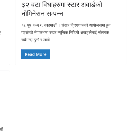
३२ वटा विधाहरुमा स्टार अवार्डको
नोमिनेसन सम्पन्न
१८ पुष २०७९, काठमाडौं । संसार क्रिएशन्सको आयोजनामा हुन
ए
गइरहेको नेपालभाषा स्टार म्यूजिक भिडियो अवार्ड्सलाई संसारकै
सबैभन्दा ठुलो र लामो
Read More
औं