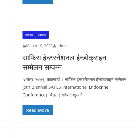
समाचार
स्वास्थ्य
March 19, 2023
admin
साफिस ईन्टरनेशनल ईन्डोक्राइन
सम्मेलन सम्पन्न
५ चैत्र २०७९, काठमाडाैं । साफिस ईन्टरनेशनल ईन्डोक्राइन सम्मेलन
(5th Biennial SAFES International Endocrine
Conference) चैत्र ३ गतेबाट शुरू भै
Read More